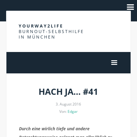
YOURWAY2LIFE
BURNOUT-SELBSTHILFE
IN MÜNCHEN
HACH JA… #41
3. August 2016
Von:
Edgar
Durch eine wirlich tiefe und andere