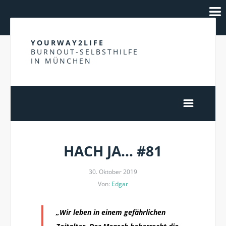
YOURWAY2LIFE
BURNOUT-SELBSTHILFE
IN MÜNCHEN
HACH JA… #81
30. Oktober 2019
Von:
Edgar
„Wir leben in einem gefährlichen