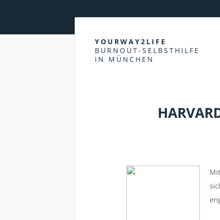
YOURWAY2LIFE
BURNOUT-SELBSTHILFE
IN MÜNCHEN
HARVARD
Mit
sic
eng