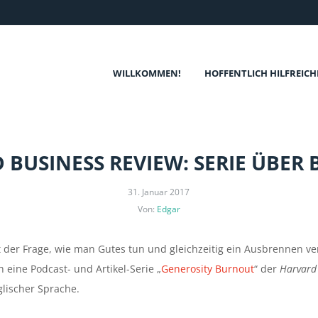
WILLKOMMEN!
HOFFENTLICH HILFREICH
 BUSINESS REVIEW: SERIE ÜBER
31. Januar 2017
Von:
Edgar
 der Frage, wie man Gutes tun und gleichzeitig ein Ausbrennen ve
h eine Podcast- und Artikel-Serie „
Generosity Burnout
“ der
Harvard
lischer Sprache.