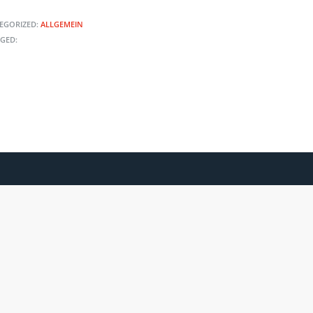
EGORIZED:
ALLGEMEIN
GED: