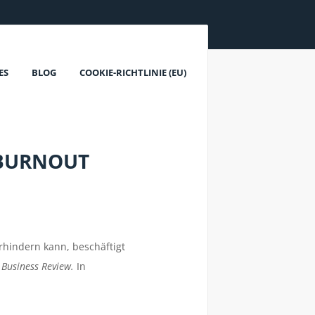
ES
BLOG
COOKIE-RICHTLINIE (EU)
 BURNOUT
rhindern kann, beschäftigt
 Business Review.
In