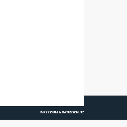
EIS: FACHTAGUNG DEPRESSION & SELBSTHILFE
IMPRESSUM & DATENSCHUTZ