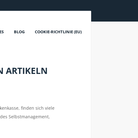
ES
BLOG
COOKIE-RICHTLINIE (EU)
N ARTIKELN
enkasse, finden sich viele
undes Selbstmanagement,