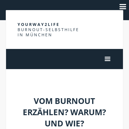
YOURWAY2LIFE
BURNOUT-SELBSTHILFE
IN MÜNCHEN
DAS LEBEN DANACH
VOM BURNOUT
ERZÄHLEN? WARUM?
UND WIE?