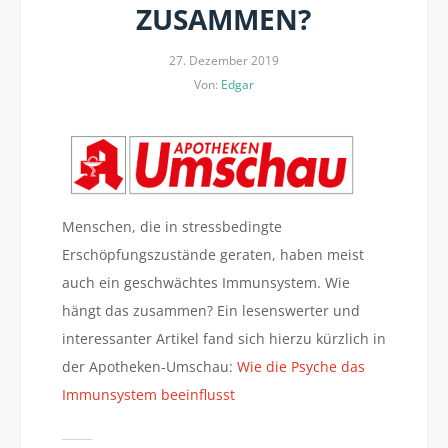
ZUSAMMEN?
27. Dezember 2019
Von:
Edgar
Menschen, die in stressbedingte
Erschöpfungszustände geraten, haben meist
auch ein geschwächtes Immunsystem. Wie
hängt das zusammen? Ein lesenswerter und
interessanter Artikel fand sich hierzu kürzlich in
der Apotheken-Umschau:
Wie die Psyche das
Immunsystem beeinflusst