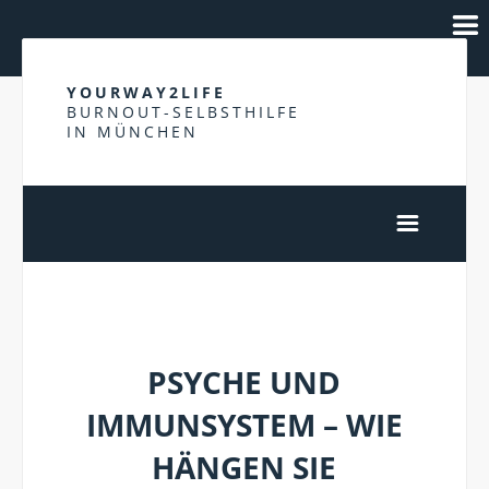
YOURWAY2LIFE
BURNOUT-SELBSTHILFE
IN MÜNCHEN
ERSCHÖPFUNGZUSTÄNDE
PSYCHE UND
IMMUNSYSTEM – WIE
HÄNGEN SIE