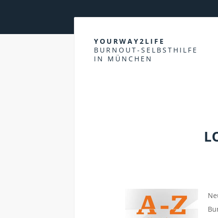
YOURWAY2LIFE
BURNOUT-SELBSTHILFE
IN MÜNCHEN
FAULHEIT
L
Ne
Bur