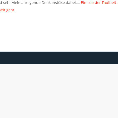
nd sehr viele anregende Denkanstöße dabei…:
Ein Lob der Faulheit
eit geht
.