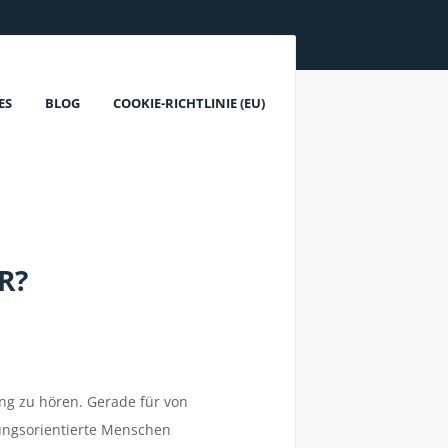
ES
BLOG
COOKIE-RICHTLINIE (EU)
R?
ng zu hören. Gerade für von
tungsorientierte Menschen