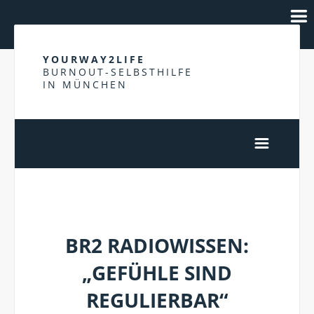
YOURWAY2LIFE
BURNOUT-SELBSTHILFE
IN MÜNCHEN
GEFÜHLE
BR2 RADIOWISSEN:
„GEFÜHLE SIND
REGULIERBAR“