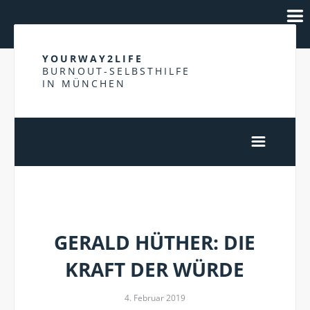
YOURWAY2LIFE
BURNOUT-SELBSTHILFE
IN MÜNCHEN
GERALD HÜTHER
GERALD HÜTHER: DIE
KRAFT DER WÜRDE
4. Februar 2019