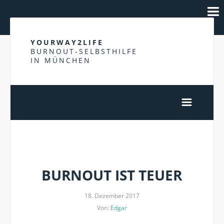
YOURWAY2LIFE
BURNOUT-SELBSTHILFE
IN MÜNCHEN
GESUNDHEITSKOSTEN
BURNOUT IST TEUER
18. Dezember 2017
Von:
Edgar