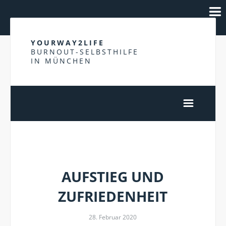
YOURWAY2LIFE
BURNOUT-SELBSTHILFE
IN MÜNCHEN
GLÜCK
AUFSTIEG UND
ZUFRIEDENHEIT
28. Februar 2020