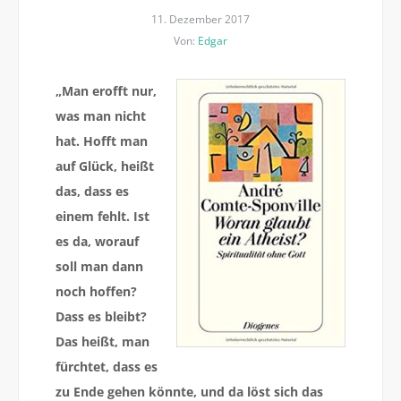
11. Dezember 2017
Von:
Edgar
„
Man erofft nur,
was man nicht
hat. Hofft man
auf Glück, heißt
das, dass es
einem fehlt. Ist
es da, worauf
soll man dann
noch hoffen?
Dass es bleibt?
Das heißt, man
fürchtet, dass es
zu Ende gehen könnte, und da löst sich das