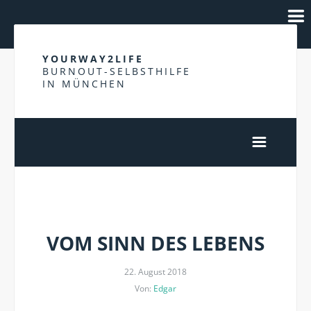
YOURWAY2LIFE
BURNOUT-SELBSTHILFE
IN MÜNCHEN
HELFEN
VOM SINN DES LEBENS
22. August 2018
Von:
Edgar