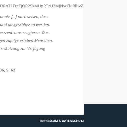
konnte […] nachweisen, dass
 und ausgeschlossen werden,
merzzentrums reagieren. Das
gen zufolge erleben Menschen,
terstützung zur Verfügung
6, S. 62
IMPRESSUM & DATENSCHUTZ