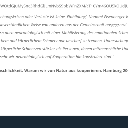
ehungskrisen oder Verluste ist keine ‚Einbildung‘. Noaomi Eisenberger 
e unverständlichen Weise von anderen aus der Gemeinschaft ausgegrenzt
ern auch neurobiologisch mit einer Mobilisierung des emotionalen Sch
ischem und körperlichem Schmerz nur unscharf zu trennen. Untersuchun
en, körperliche Schmerzen stärker als Personen, denen mitmenschliche Un
e sehr wir neurobiologisch auf Kooperation hin konstruiert sind.“
nschlichkeit. Warum wir von Natur aus kooperieren. Hamburg 200