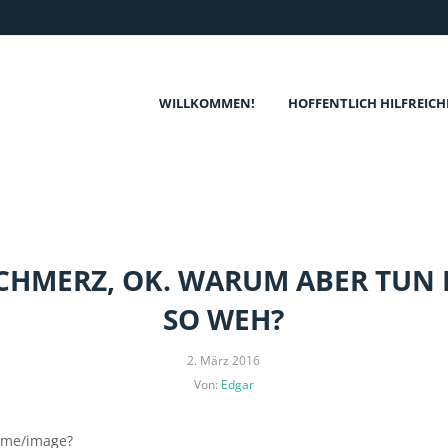
WILLKOMMEN!
HOFFENTLICH HILFREICH
SCHMERZ, OK. WARUM ABER TUN
SO WEH?
2. März 2016
Von:
Edgar