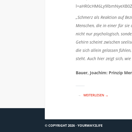
„Schmerz als Reaktion auf Bezi
Menschen, die in einer für si
nicht nur psychologisch, sond
Gehirn scheint zwischen seel
die sich allein gelassen fühl
steht. Auch hier zeigt sich, wi
Bauer, Joachim: Prinzip Me
WEITERLESEN →
© COPYRIGHT 2026 ·
YOURWAY2LIFE