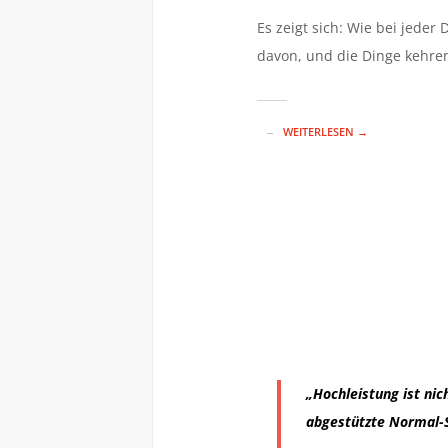
Es zeigt sich: Wie bei jeder
davon, und die Dinge kehren 
WEITERLESEN →
„Hochleistung ist ni
abgestützte Normal-S