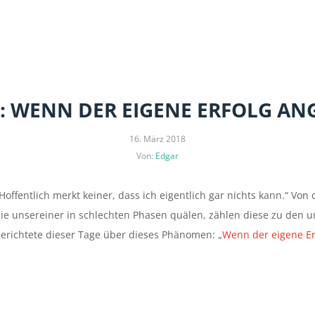
E: WENN DER EIGENE ERFOLG AN
16. März 2018
Von:
Edgar
Hoffentlich merkt keiner, dass ich eigentlich gar nichts kann.“ Vo
ie unsereiner in schlechten Phasen quälen, zählen diese zu den 
erichtete dieser Tage über dieses Phänomen: „
Wenn der eigene Er