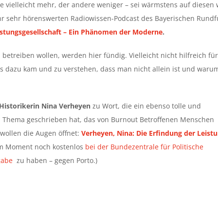
e vielleicht mehr, der andere weniger – sei wärmstens auf diesen 
hr sehr hörenswerten Radiowissen-Podcast des Bayerischen Rund
istungsgesellschaft – Ein Phänomen der Moderne
.
 betreiben wollen, werden hier fündig. Vielleicht nicht hilfreich fü
s dazu kam und zu verstehen, dass man nicht allein ist und warum
Historikerin Nina Verheyen
zu Wort, die ein ebenso tolle und
 Thema geschrieben hat, das von Burnout Betroffenen Menschen
 wollen die Augen öffnet:
Verheyen, Nina: Die Erfindung der Leistu
im Moment noch kostenlos
bei der Bundezentrale für Politische
gabe
zu haben – gegen Porto.)