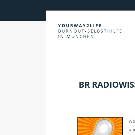
YOURWAY2LIFE
BURNOUT-SELBSTHILFE
IN MÜNCHEN
LEISTUNGSGESELLSCHAFT
BR RADIOWIS
Wer
und