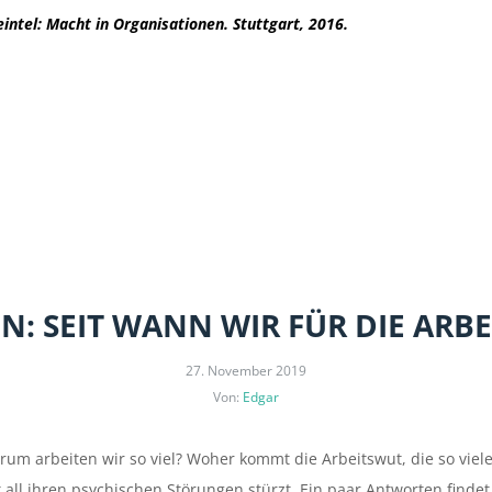
ntel: Macht in Organisationen. Stuttgart, 2016.
N: SEIT WANN WIR FÜR DIE ARB
27. November 2019
Von:
Edgar
um arbeiten wir so viel? Woher kommt die Arbeitswut, die so vie
 all ihren psychischen Störungen stürzt. Ein paar Antworten finde