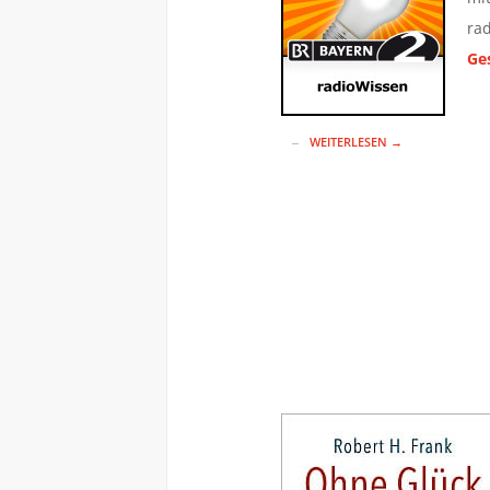
ra
Ge
WEITERLESEN →