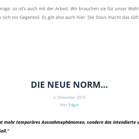
 Droge, so ist’s auch mit der Arbeit. Wir brauchen sie für unser Woh
sich ins Gegenteil. Es gilt also auch hier: Die Dosis macht das Gift
DIE NEUE NORM…
2. Dezember 2019
Von:
Edgar
cht mehr temporäres Ausnahmephänomen, sondern das intendierte un
oll.“