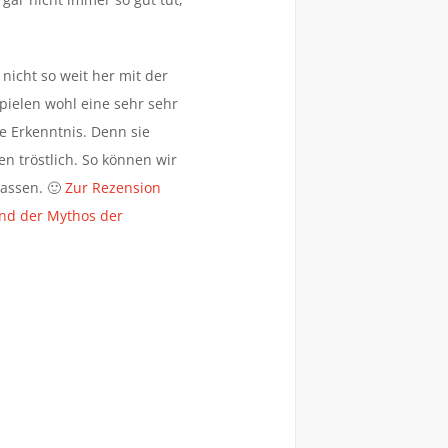
 nicht so weit her mit der
spielen wohl eine sehr sehr
se Erkenntnis. Denn sie
 tröstlich. So können wir
assen. 🙂
Zur Rezension
und der Mythos der