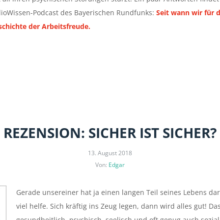
dioWissen-Podcast des Bayerischen Rundfunks:
Seit wann wir für 
schichte der Arbeitsfreude.
REZENSION: SICHER IST SICHER?
13. August 2018
Von:
Edgar
Gerade unsereiner hat ja einen langen Teil seines Lebens dar
viel helfe. Sich kräftig ins Zeug legen, dann wird alles gut! 
gesundheitlich, psychisch, seelisch und oft genug auch sozial