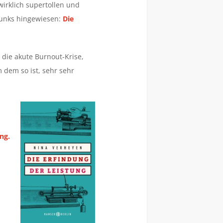
wirklich supertollen und
funks hingewiesen:
Die
r die akute Burnout-Krise,
 dem so ist, sehr sehr
ng.