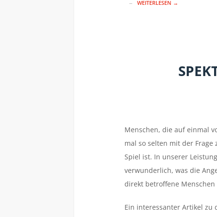
WEITERLESEN →
SPEKT
Menschen, die auf einmal vo
mal so selten mit der Frage 
Spiel ist. In unserer Leistun
verwunderlich, was die Angel
direkt betroffene Menschen 
Ein interessanter Artikel z