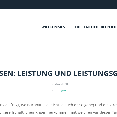
WILLKOMMEN!
HOFFENTLICH HILFREICH
SEN: LEISTUNG UND LEISTUNGS
13. Mai 2020
Von:
Edgar
 sich fragt, wo Burnout (vielleicht ja auch der eigene) und die st
 gesellschaftlichen Krisen herkommen, mit welchen wir dieser Tage