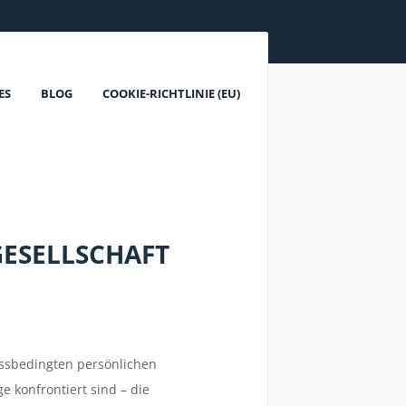
ES
BLOG
COOKIE-RICHTLINIE (EU)
GESELLSCHAFT
ressbedingten persönlichen
 konfrontiert sind – die