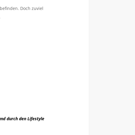
lbefinden. Doch zuviel
.
d durch den Lifestyle