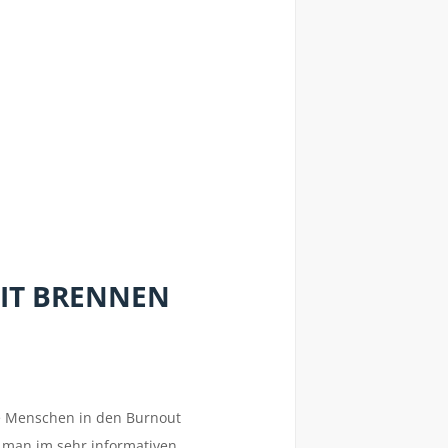
EIT BRENNEN
le Menschen in den Burnout
t man im sehr informativen