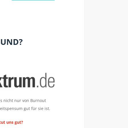
ESUND?
ss nicht nur von Burnout
itspensum gut für sie ist.
tut uns gut?