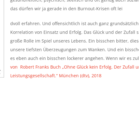
das dürfen wir ja gerade in den Burnout-Krisen oft lei
dvoll erfahren. Und offensichtlich ist auch ganz grundsätzlich
Korrelation von Einsatz und Erfolg. Das Glück und der Zufall 
große Rolle im Spiel unseres Lebens. Ein bisschen bitter, die
unsere tiefsten Überzeugungen zum Wanken. Und ein bisschen
es eben auch ein bisschen lockerer angehen. Wenn wir es zul
von Robert Franks Buch „Ohne Glück kein Erfolg. Der Zufall 
Leistungsgesellschaft.“ München (dtv), 2018