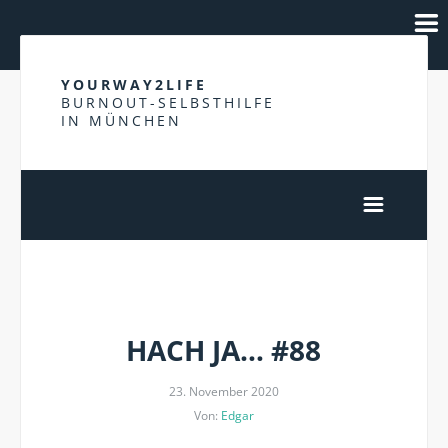
YOURWAY2LIFE
BURNOUT-SELBSTHILFE
IN MÜNCHEN
NEOLIBERALISMUS
HACH JA… #88
23. November 2020
Von:
Edgar