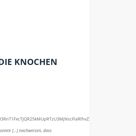
 DIE KNOCHEN
konnte […] nachweisen, dass