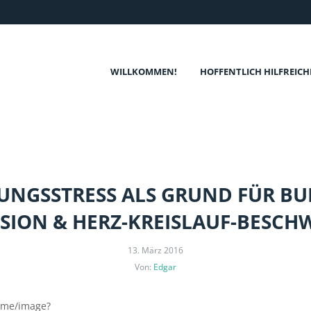
WILLKOMMEN!
HOFFENTLICH HILFREICH
UNGSSTRESS ALS GRUND FÜR B
SION & HERZ-KREISLAUF-BESC
13. März 2016
Von:
Edgar