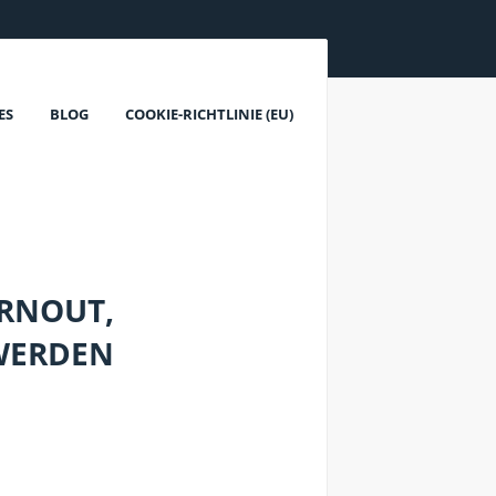
ES
BLOG
COOKIE-RICHTLINIE (EU)
URNOUT,
HWERDEN