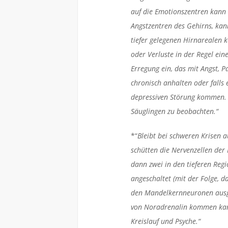
auf die Emotionszentren kann 
Angstzentren des Gehirns, kan
tiefer gelegenen Hirnarealen 
oder Verluste in der Regel ein
Erregung ein, das mit Angst, P
chronisch anhalten oder falls 
depressiven Störung kommen. D
Säuglingen zu beobachten.“
*“
Bleibt bei schweren Krisen 
schütten die Nervenzellen der
dann zwei in den tieferen Re
angeschaltet (mit der Folge, 
den Mandelkernneuronen ausg
von Noradrenalin kommen kann.
Kreislauf und Psyche.“