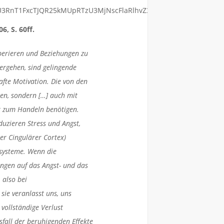
, S. 60ff.
perieren und Beziehungen zu
ergehen, sind gelingende
fte Motivation. Die von den
en, sondern […] auch mit
r zum Handeln benötigen.
duzieren Stress und Angst,
r Cingulärer Cortex)
ssysteme. Wenn die
ngen auf das Angst- und das
 also bei
sie veranlasst uns, uns
vollständige Verlust
fall der beruhigenden Effekte