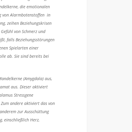
ndelkerne, die emotionalen
g von Alarmbotenstoffen in
ng, zeihen Beziehungskrisen
in Gefühl von Schmerz und
ißt, falls Beziehungsstörungen
enen Spielarten einer
e ab. Sie sind bereits bei
 Mandelkerne (Amygdala) aus,
mat aus. Dieser aktiviert
alamus Stressgene
 Zum andere aktiviert das von
 anderem zur Ausschüttung
 einschließlich Herz,