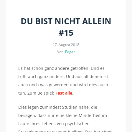
DU BIST NICHT ALLEIN
#15
17. August 2018
Von:
Edgar
Es hat schon ganz andere getroffen. Und es
trifft auch ganz andere. Und aus all denen ist
auch noch was geworden und wird dies auch
tun. Zum Beispiel:
Fast alle
.
Dies legen zumindest Studien nahe, die
besagen, dass nur eine kleine Minderheit im
Laufe ihres Lebens von psychischen
Erkrankungen verschont bleiben. Das berichtet