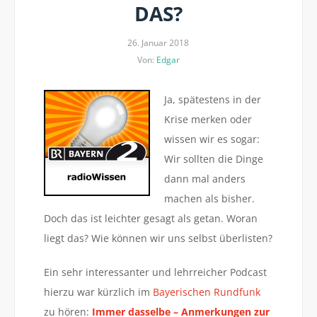
DAS?
26. Januar 2018
Von:
Edgar
Ja, spätestens in der
Krise merken oder
wissen wir es sogar:
Wir sollten die Dinge
dann mal anders
machen als bisher.
Doch das ist leichter gesagt als getan. Woran
liegt das? Wie können wir uns selbst überlisten?
Ein sehr interessanter und lehrreicher Podcast
hierzu war kürzlich im
Bayerischen Rundfunk
zu hören:
Immer dasselbe – Anmerkungen zur