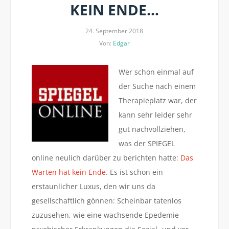
KEIN ENDE…
24. September 2018
Von:
Edgar
Wer schon einmal auf
der Suche nach einem
Therapieplatz war, der
kann sehr leider sehr
gut nachvollziehen,
was der SPIEGEL
online neulich darüber zu berichten hatte:
Das
Warten hat kein Ende
. Es ist schon ein
erstaunlicher Luxus, den wir uns da
gesellschaftlich gönnen: Scheinbar tatenlos
zuzusehen, wie eine wachsende Epedemie