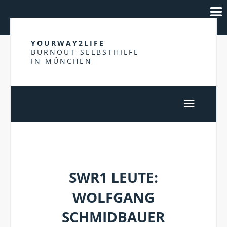
YOURWAY2LIFE
BURNOUT-SELBSTHILFE
IN MÜNCHEN
WOLFGANG SCHMIDBAUER
SWR1 LEUTE:
WOLFGANG
SCHMIDBAUER