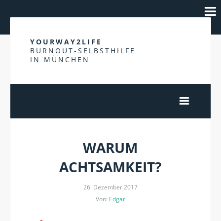
YOURWAY2LIFE
BURNOUT-SELBSTHILFE
IN MÜNCHEN
WARUM
ACHTSAMKEIT?
26. Dezember 2017
Von:
Edgar