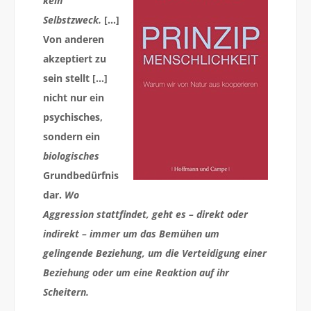
kein
Selbstzweck.
[…]
Von anderen
akzeptiert zu
sein stellt […]
nicht nur ein
psychisches,
sondern ein
biologisches
Grundbedürfnis
dar.
Wo
Aggression stattfindet, geht es – direkt oder
indirekt – immer um das Bemühen um
gelingende Beziehung, um die Verteidigung einer
Beziehung oder um eine Reaktion auf ihr
Scheitern.