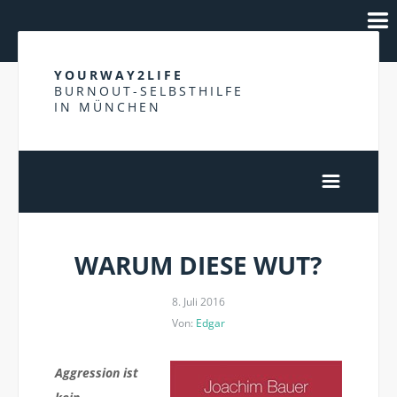
YOURWAY2LIFE
BURNOUT-SELBSTHILFE
IN MÜNCHEN
WARUM DIESE WUT?
8. Juli 2016
Von:
Edgar
Aggression ist