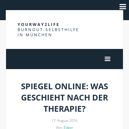
YOURWAY2LIFE
BURNOUT-SELBSTHILFE
IN MÜNCHEN
SPIEGEL ONLINE: WAS
GESCHIEHT NACH DER
THERAPIE?
17. August 2016
Von:
Edgar