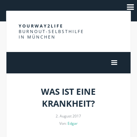
YOURWAY2LIFE
BURNOUT-SELBSTHILFE
IN MÜNCHEN
WAS IST EINE
KRANKHEIT?
2. August 2017
Von:
Edgar