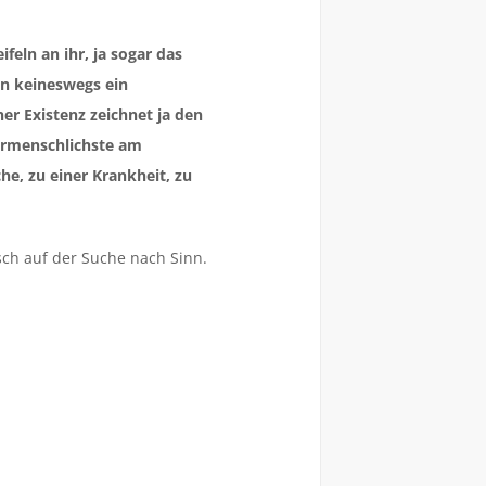
eln an ihr, ja sogar das
un keineswegs ein
er Existenz zeichnet ja den
lermenschlichste am
e, zu einer Krankheit, zu
nsch auf der Suche nach Sinn.