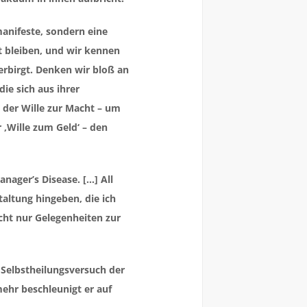
 manifeste, sondern eine
t bleiben, und wir kennen
erbirgt. Denken wir bloß an
ie sich aus ihrer
 der Wille zur Macht – um
 ‚Wille zum Geld‘ – den
nager’s Disease. […] All
taltung hingeben, die ich
cht nur Gelegenheiten zur
 Selbstheilungsversuch der
mehr beschleunigt er auf