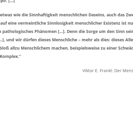
po. […]
was wie die Sinnhaftigkeit menschlichen Daseins, auch das Zweif
 auf eine vermeintliche Sinnlosigkeit menschlicher Existenz ist n
n pathologisches Phänomen […]. Denn die Sorge um den Sinn sein
], und wir dürfen dieses Menschliche – mehr als dies: dieses Al
bloß allzu Menschlichem machen, beispielsweise zu einer Schwäch
Komplex.“
Viktor E. Frankl: Der Me