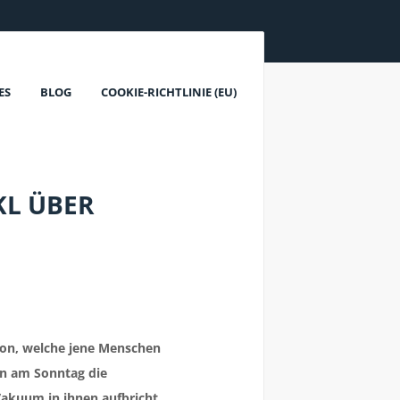
ES
BLOG
COOKIE-RICHTLINIE (EU)
KL ÜBER
ion, welche jene Menschen
nn am Sonntag die
Vakuum in ihnen aufbricht.