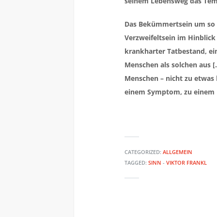
seinem Lebensweg das Tem
Das Bekümmertsein um so et
Verzweifeltsein im Hinblick
krankharter Tatbestand, ei
Menschen als solchen aus […
Menschen – nicht zu etwas 
einem Symptom, zu einem 
CATEGORIZED:
ALLGEMEIN
TAGGED:
SINN
-
VIKTOR FRANKL