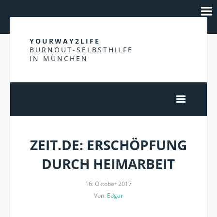
YOURWAY2LIFE
BURNOUT-SELBSTHILFE
IN MÜNCHEN
ZEIT.DE: ERSCHÖPFUNG
DURCH HEIMARBEIT
16. Oktober 2017
Von:
Edgar