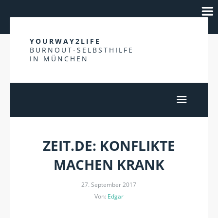
YOURWAY2LIFE
BURNOUT-SELBSTHILFE
IN MÜNCHEN
ZEIT.DE: KONFLIKTE
MACHEN KRANK
27. September 2017
Von:
Edgar