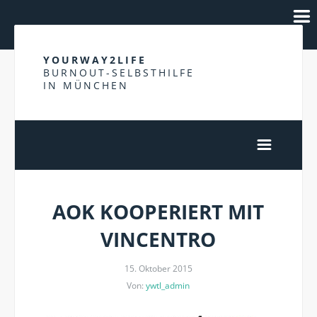
YOURWAY2LIFE
BURNOUT-SELBSTHILFE
IN MÜNCHEN
AOK KOOPERIERT MIT
VINCENTRO
15. Oktober 2015
Von:
ywtl_admin