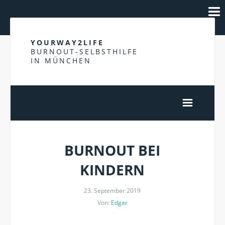
YOURWAY2LIFE
BURNOUT-SELBSTHILFE
IN MÜNCHEN
BURNOUT BEI
KINDERN
23. September 2019
Von:
Edgar