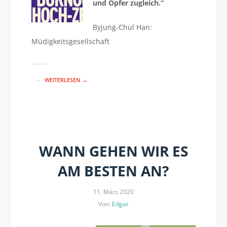
und Opfer zugleich.“
Byjung-Chul Han:
Müdigkeitsgesellschaft
WEITERLESEN →
WANN GEHEN WIR ES
AM BESTEN AN?
11. März 2020
Von:
Edgar