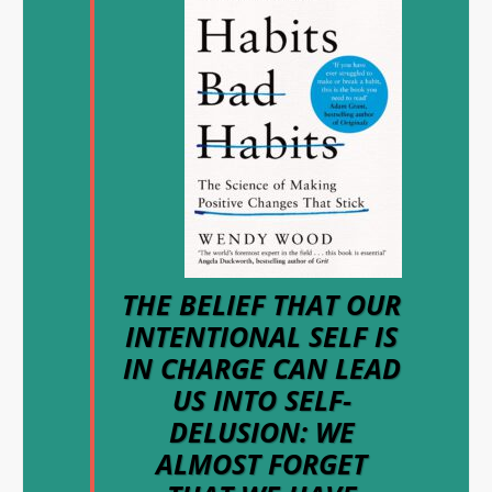
THE BELIEF THAT OUR
INTENTIONAL SELF IS
IN CHARGE CAN LEAD
US INTO SELF-
DELUSION: WE
ALMOST FORGET