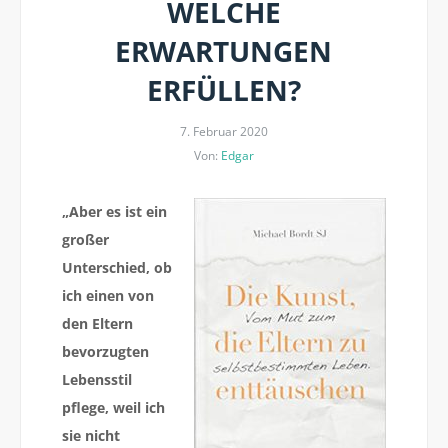
WELCHE
ERWARTUNGEN
ERFÜLLEN?
7. Februar 2020
Von:
Edgar
„Aber es ist ein
großer
Unterschied, ob
ich einen von
den Eltern
bevorzugten
Lebensstil
pflege, weil ich
sie nicht