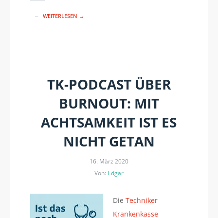
WEITERLESEN →
TK-PODCAST ÜBER
BURNOUT: MIT
ACHTSAMKEIT IST ES
NICHT GETAN
16. März 2020
Von:
Edgar
Die
Techniker
Krankenkasse