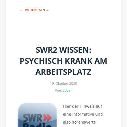
WEITERLESEN →
SWR2 WISSEN:
PSYCHISCH KRANK AM
ARBEITSPLATZ
19. Oktober 2020
Von:
Edgar
Hier der Hinweis auf
eine informative und
also hörenswerte