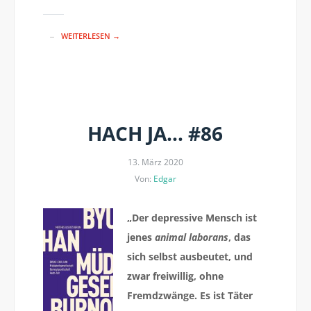
WEITERLESEN →
HACH JA… #86
13. März 2020
Von:
Edgar
„Der depressive Mensch ist
jenes
animal laborans
, das
sich selbst ausbeutet, und
zwar freiwillig, ohne
Fremdzwänge. Es ist Täter