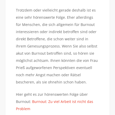
Trotzdem oder vielleicht gerade deshalb ist es
eine sehr hörenswerte Folge. Eher allerdings
für Menschen, die sich allgemein für Burnout
interessieren oder indirekt betroffen sind oder
direkt Betroffene, die schon weiter sind in
ihrem Genesungsprozess. Wenn Sie also selbst
akut von Burnout betroffen sind, so hören sie
möglichst achtsam. Ihnen könnten die von Frau
Prieß aufgeworfenen Perspektiven eventuell
noch mehr Angst machen oder Rätsel
bescheren, als sie ohnehin schon haben.
Hier geht es zur hörenswerten Folge über
Burnout:
Burnout: Zu viel Arbeit ist nicht das
Problem