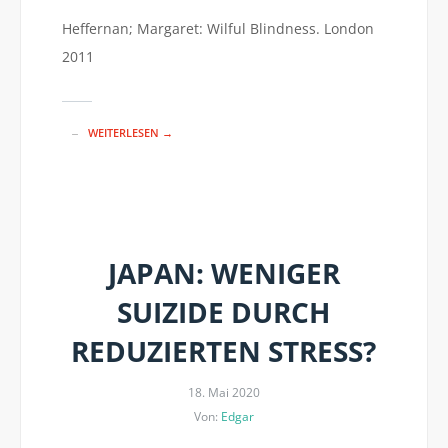
Heffernan; Margaret: Wilful Blindness. London
2011
WEITERLESEN →
JAPAN: WENIGER
SUIZIDE DURCH
REDUZIERTEN STRESS?
18. Mai 2020
Von:
Edgar