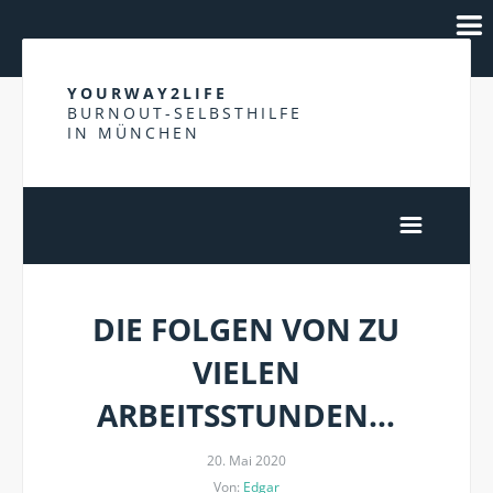
YOURWAY2LIFE
BURNOUT-SELBSTHILFE
IN MÜNCHEN
DIE FOLGEN VON ZU
VIELEN
ARBEITSSTUNDEN…
20. Mai 2020
Von:
Edgar