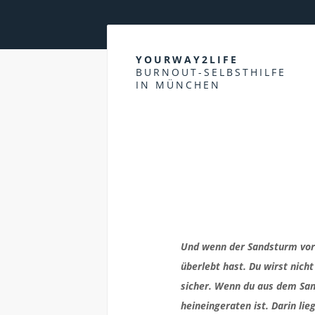
YOURWAY2LIFE
BURNOUT-SELBSTHILFE
IN MÜNCHEN
Und wenn der Sandsturm vorüb
überlebt hast. Du wirst nicht
sicher. Wenn du aus dem San
heineingeraten ist. Darin lie