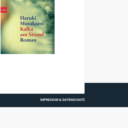
DIOWISSEN: STRESS BEGEGNEN DURCH BETEN?
IMPRESSUM & DATENSCHUTZ