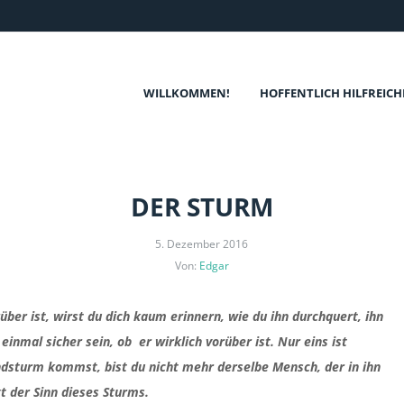
WILLKOMMEN!
HOFFENTLICH HILFREICH
DER STURM
5. Dezember 2016
Von:
Edgar
er ist, wirst du dich kaum erinnern, wie du ihn durchquert, ihn
 einmal sicher sein, ob er wirklich vorüber ist. Nur eins ist
dsturm kommst, bist du nicht mehr derselbe Mensch, der in ihn
gt der Sinn dieses Sturms.