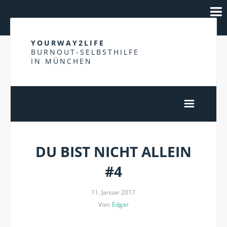
YOURWAY2LIFE
BURNOUT-SELBSTHILFE
IN MÜNCHEN
DU BIST NICHT ALLEIN
#4
11. Januar 2017
Von:
Edgar