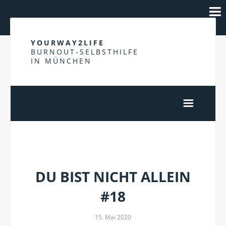
YOURWAY2LIFE
BURNOUT-SELBSTHILFE
IN MÜNCHEN
DU BIST NICHT ALLEIN
DU BIST NICHT ALLEIN
#18
15. Mai 2020