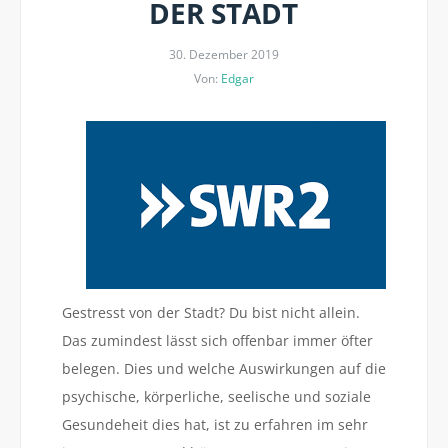
DER STADT
30. Dezember 2019
Von:
Edgar
Gestresst von der Stadt? Du bist nicht allein.
Das zumindest lässt sich offenbar immer öfter
belegen. Dies und welche Auswirkungen auf die
psychische, körperliche, seelische und soziale
Gesundeheit dies hat, ist zu erfahren im sehr