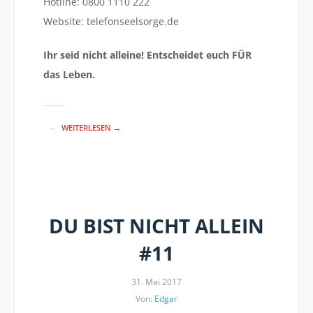
Hotline: 0800 1110 222
Website: telefonseelsorge.de
Ihr seid nicht alleine! Entscheidet euch FÜR
das Leben.
WEITERLESEN →
DU BIST NICHT ALLEIN
#11
31. Mai 2017
Von:
Edgar