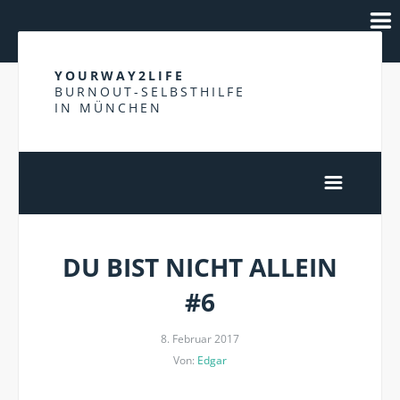
YOURWAY2LIFE
BURNOUT-SELBSTHILFE
IN MÜNCHEN
DU BIST NICHT ALLEIN
#6
8. Februar 2017
Von:
Edgar