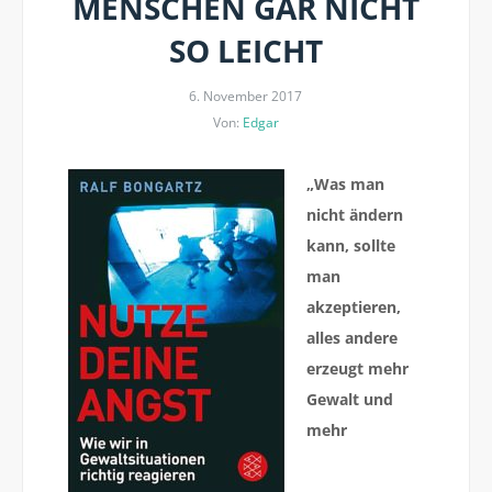
MENSCHEN GAR NICHT
SO LEICHT
6. November 2017
Von:
Edgar
„Was man
nicht ändern
kann, sollte
man
akzeptieren,
alles andere
erzeugt mehr
Gewalt und
mehr