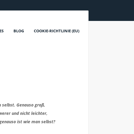
ES
BLOG
COOKIE-RICHTLINIE (EU)
 selbst. Genauso groß,
erer und nicht leichter,
genauso ist wie man selbst?