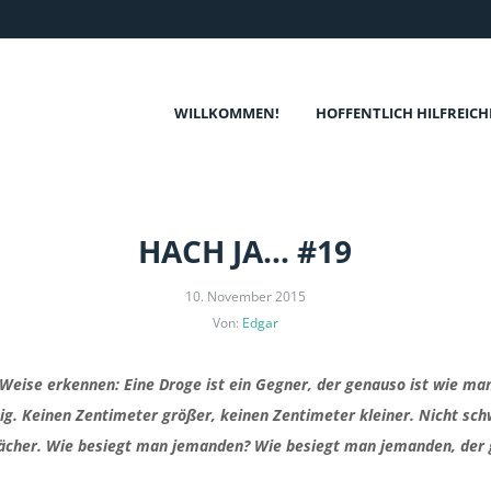
WILLKOMMEN!
HOFFENTLICH HILFREICH
HACH JA… #19
10. November 2015
Von:
Edgar
Weise erkennen: Eine Droge ist ein Gegner, der genauso ist wie man
ig. Keinen Zentimeter größer, keinen Zentimeter kleiner. Nicht schw
wächer. Wie besiegt man jemanden? Wie besiegt man jemanden, der 