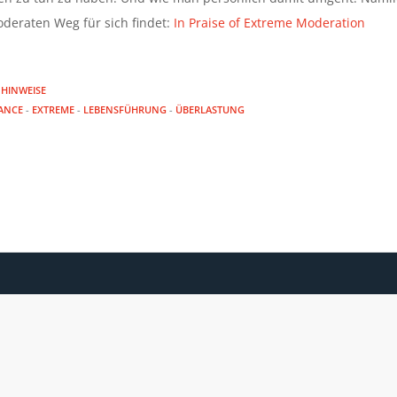
eraten Weg für sich findet:
In Praise of Extreme Moderation
HINWEISE
ANCE
-
EXTREME
-
LEBENSFÜHRUNG
-
ÜBERLASTUNG