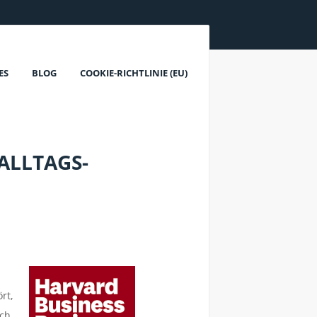
ES
BLOG
COOKIE-RICHTLINIE (EU)
ALLTAGS-
rt,
ch,