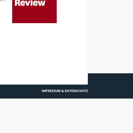
TRAUMATA: SIND SIE ANSTECKEND?
IMPRESSUM & DATENSCHUTZ