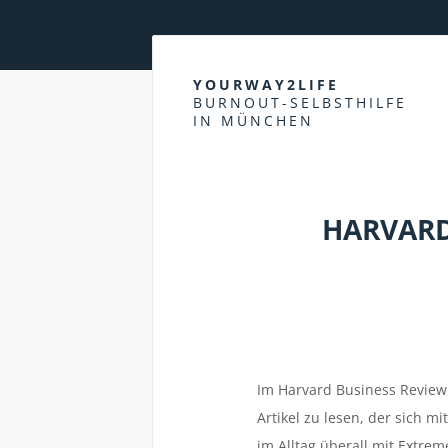
YOURWAY2LIFE
BURNOUT-SELBSTHILFE
IN MÜNCHEN
HARVARD
Im Harvard Business Review 
Artikel zu lesen, der sich 
im Alltag überall mit Extre