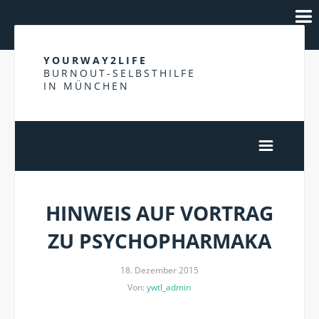
YOURWAY2LIFE
BURNOUT-SELBSTHILFE
IN MÜNCHEN
HINWEIS AUF VORTRAG
ZU PSYCHOPHARMAKA
18. Dezember 2015
Von:
ywtl_admin