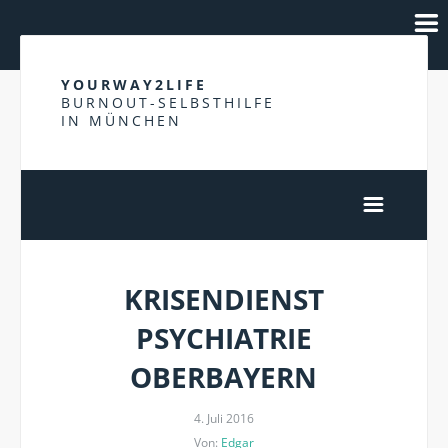
YOURWAY2LIFE
BURNOUT-SELBSTHILFE
IN MÜNCHEN
KRISENDIENST
PSYCHIATRIE
OBERBAYERN
4. Juli 2016
Von:
Edgar