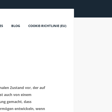
ES
BLOG
COOKIE-RICHTLINIE (EU)
nalen Zustand vor, der auf
ist auch von einem
rung gemacht, dass
ermögen entwickeln, wenn