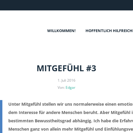
WILLKOMMEN!
HOFFENTLICH HILFREICH
MITGEFÜHL #3
1. Juli 2016
Von:
Edgar
Unter Mitgefühl stellen wir uns normalerweise einen emotio
dem Interesse für andere Menschen beruht. Aber Mitgefühl 
bestimmten Bewusstheitsgrad abhängig. Ich habe die Erfah
Menschen ganz von allein mehr Mitgefühl und Einfühlungsv