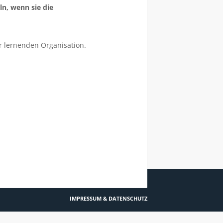
n, wenn sie die
er lernenden Organisation.
RADELND ZEICHEN SETZEN!
IMPRESSUM & DATENSCHUTZ