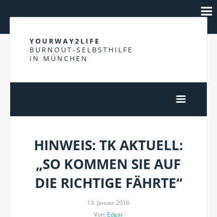
YOURWAY2LIFE
BURNOUT-SELBSTHILFE
IN MÜNCHEN
HINWEIS: TK AKTUELL:
„SO KOMMEN SIE AUF
DIE RICHTIGE FÄHRTE“
13. Januar 2016
Von:
Edgar