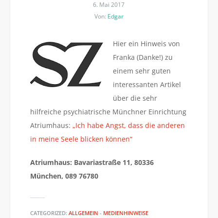
6. Mai 2017
Von:
Edgar
Hier ein Hinweis von
Franka (Danke!) zu
einem sehr guten
interessanten Artikel
über die sehr
hilfreiche psychiatrische Münchner Einrichtung
Atriumhaus:
„Ich habe Angst, dass die anderen
in meine Seele blicken können“
Atriumhaus:
Bavariastraße 11, 80336
München,
089 76780
CATEGORIZED:
ALLGEMEIN
-
MEDIENHINWEISE