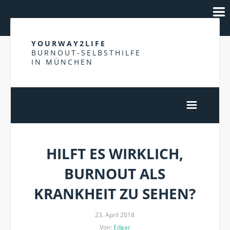
YOURWAY2LIFE
BURNOUT-SELBSTHILFE
IN MÜNCHEN
HILFT ES WIRKLICH,
BURNOUT ALS
KRANKHEIT ZU SEHEN?
23. April 2018
Von:
Edgar