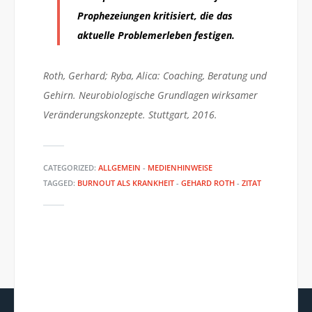
Prophezeiungen kritisiert, die das
aktuelle Problemerleben festigen.
Roth, Gerhard; Ryba, Alica: Coaching, Beratung und
Gehirn. Neurobiologische Grundlagen wirksamer
Veränderungskonzepte. Stuttgart, 2016.
CATEGORIZED:
ALLGEMEIN
-
MEDIENHINWEISE
TAGGED:
BURNOUT ALS KRANKHEIT
-
GEHARD ROTH
-
ZITAT
HACH JA… #67
HBO: GRÜNDER BESONDERS
GEFÄHRDET