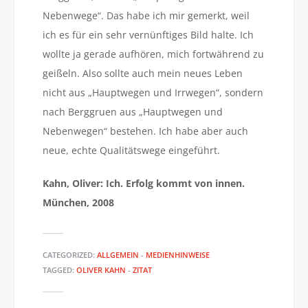
Nebenwege“. Das habe ich mir gemerkt, weil
ich es für ein sehr vernünftiges Bild halte. Ich
wollte ja gerade aufhören, mich fortwährend zu
geißeln. Also sollte auch mein neues Leben
nicht aus „Hauptwegen und Irrwegen“, sondern
nach Berggruen aus „Hauptwegen und
Nebenwegen“ bestehen. Ich habe aber auch
neue, echte Qualitätswege eingeführt.
Kahn, Oliver: Ich. Erfolg kommt von innen.
München, 2008
CATEGORIZED:
ALLGEMEIN
-
MEDIENHINWEISE
TAGGED:
OLIVER KAHN
-
ZITAT