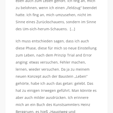
eben auch zum Leben gehört. Ich fing an, mich
zu belohnen, wenn ich einen „Feldzug“ beendet
hatte. Ich fing an, mich umzusehen, nicht im
Sinne eines Zurückschauens, sondern im Sinne
des Um-sich-herum-Schauens. […]
Ich muss entschieden sagen, dass ich auch
diese Phase, diese für mich so neue Einstellung
zum Leben, nach dem Prinzip Trial and Error
anging: etwas versuchen, Fehler machen,
lernen, wieder versuchen. Da ja zu meinem
neuen Konzept auch der Baustein „Leben“
gehörte, habe ich auch das getan: gelebt. Das
hat zu einigen Irrwegen geführt. Man könnte es
aber auch milder ausdrücken. Ich erinnere
mich an ein Buch des Kunstsammlers Heinz
Berggruen, es hieß „Hauptweg und