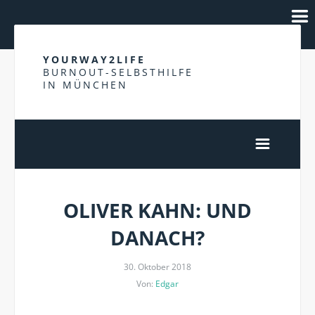
YOURWAY2LIFE
BURNOUT-SELBSTHILFE
IN MÜNCHEN
OLIVER KAHN: UND
DANACH?
30. Oktober 2018
Von:
Edgar