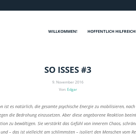
WILLKOMMEN!
HOFFENTLICH HILFREICH
SO ISSES #3
9. November 2016
Von:
Edgar
on ist es natürlich, die gesamte psychische Energie zu mobilisieren, nach
gegen die Bedrohung einzusetzen. Aber diese angeborene Reaktion beeint
uation zu bewältigen. Sie verstärkt das Gefühl von innerem Chaos, schrän
n und – das ist vielleicht am schlimmsten – isoliert den Menschen vom Re