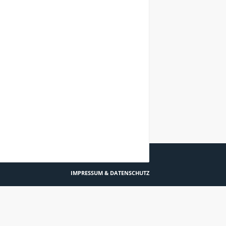
MIT SPRACHE LÖSUNGEN ENTWICKELN
IMPRESSUM & DATENSCHUTZ