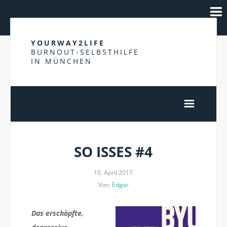
YOURWAY2LIFE
BURNOUT-SELBSTHILFE
IN MÜNCHEN
SO ISSES #4
10. April 2017
Von:
Edgar
Das erschöpfte,