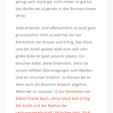
genug auch sozial gar nicht immer so gut tut,
das dürfen wir ja gerade in den Burnout-Krisen
oft lei
dvoll erfahren. Und offensichtlich ist auch ganz
grundsätzlich nicht so weit her mit der
Korrelation von Einsatz und Erfolg. Das Glück
und der Zufall spielen wohl eine sehr sehr
große Rolle im Spiel unseres Lebens. Ein
bisschen bitter, diese Erkenntnis. Denn sie
unsere tiefsten Überzeugungen zum Wanken.
Und ein bisschen tröstlich. So können wir es
eben auch ein bisschen lockerer angehen.
Wenn wir es zulassen. 🙂
Zur Rezension von
Robert Franks Buch „Ohne Glück kein Erfolg.
Der Zufall und der Mythos der
Leistungsgesellschaft.“ München (dtv), 2018