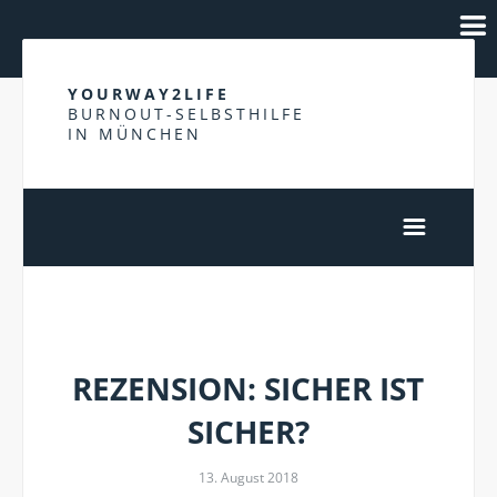
YOURWAY2LIFE
BURNOUT-SELBSTHILFE
IN MÜNCHEN
ERFOLG
REZENSION: SICHER IST
SICHER?
13. August 2018