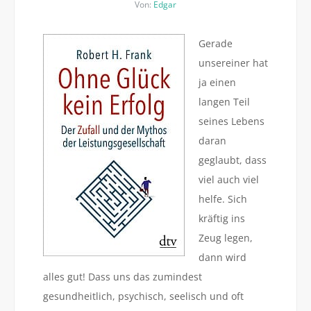
Von:
Edgar
Gerade
unsereiner hat
ja einen
langen Teil
seines Lebens
daran
geglaubt, dass
viel auch viel
helfe. Sich
kräftig ins
Zeug legen,
dann wird
alles gut! Dass uns das zumindest
gesundheitlich, psychisch, seelisch und oft