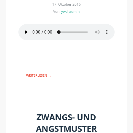
17. Oktober 2016
Von:
ywtl_admin
WEITERLESEN →
ZWANGS- UND
ANGSTMUSTER