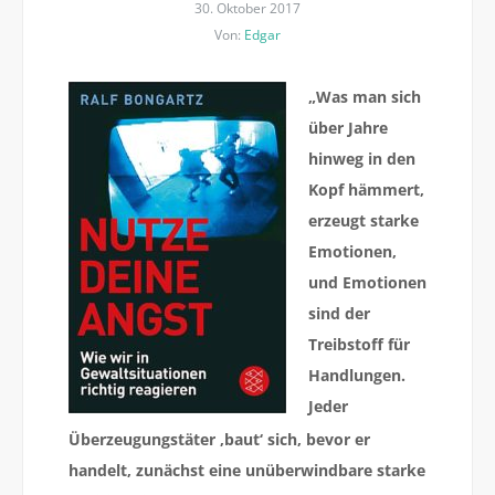
30. Oktober 2017
Von:
Edgar
„Was man sich
über Jahre
hinweg in den
Kopf hämmert,
erzeugt starke
Emotionen,
und Emotionen
sind der
Treibstoff für
Handlungen.
Jeder
Überzeugungstäter ‚baut‘ sich, bevor er
handelt, zunächst eine unüberwindbare starke