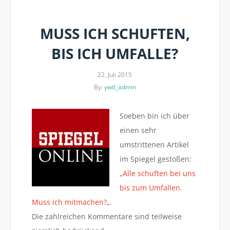
MUSS ICH SCHUFTEN,
BIS ICH UMFALLE?
22. Juli 2015
By:
ywtl_admin
Soeben bin ich über
einen sehr
umstrittenen Artikel
im Spiegel gestoßen:
„
Alle schuften bei uns
bis zum Umfallen.
Muss ich mitmachen?
„.
Die zahlreichen Kommentare sind teilweise