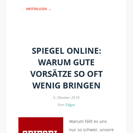
WEITERLESEN →
SPIEGEL ONLINE:
WARUM GUTE
VORSÄTZE SO OFT
WENIG BRINGEN
5. Oktober 2018
Von:
Edgar
Warum fällt es uns
nur so schwer, unsere