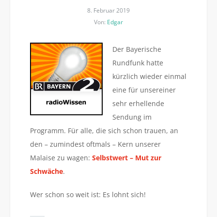
8. Februar 2019
Von:
Edgar
Der Bayerische
Rundfunk hatte
kürzlich wieder einmal
eine für unsereiner
sehr erhellende
Sendung im
Programm. Für alle, die sich schon trauen, an
den – zumindest oftmals – Kern unserer
Malaise zu wagen:
Selbstwert – Mut zur
Schwäche
.
Wer schon so weit ist: Es lohnt sich!