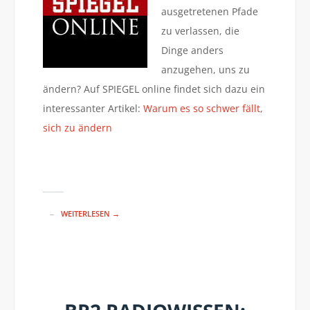
ausgetretenen Pfade
zu verlassen, die
Dinge anders
anzugehen, uns zu
ändern? Auf SPIEGEL online findet sich dazu ein
interessanter Artikel:
Warum es so schwer fällt,
sich zu ändern
WEITERLESEN →