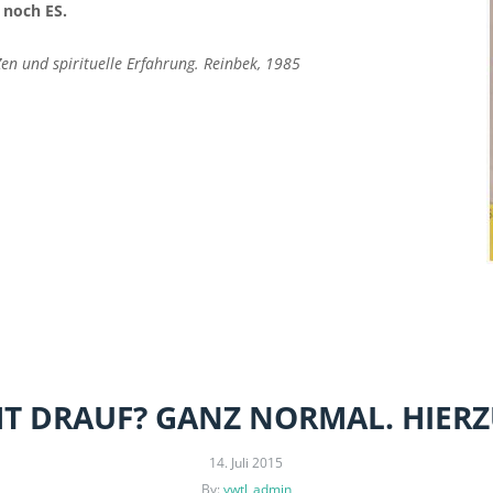
 noch ES.
 Zen und spirituelle Erfahrung. Reinbek, 1985
T DRAUF? GANZ NORMAL. HIER
14. Juli 2015
By:
ywtl_admin