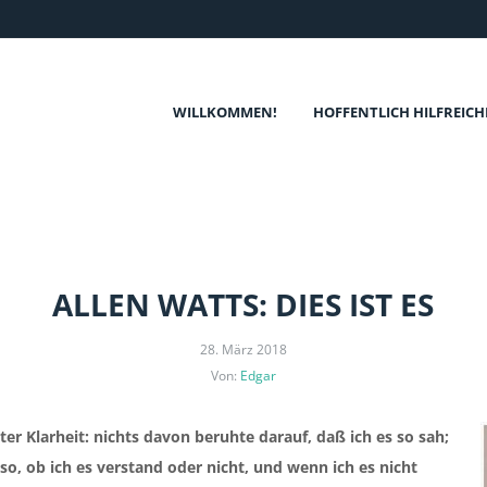
WILLKOMMEN!
HOFFENTLICH HILFREICH
ALLEN WATTS: DIES IST ES
28. März 2018
Von:
Edgar
ter Klarheit: nichts davon beruhte darauf, daß ich es so sah;
so, ob ich es verstand oder nicht, und wenn ich es nicht